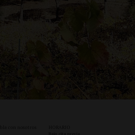
bla con nosotros
HORARIO
Bajo cita previa