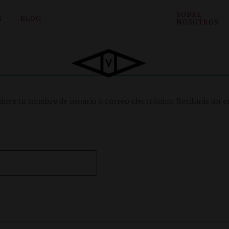
SOBRE
S
BLOG
NOSOTROS
oduce tu nombre de usuario o correo electrónico. Recibirás un 