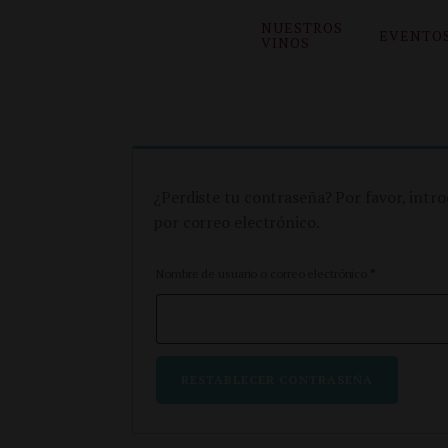
NUESTROS
EVENTO
VINOS
¿Perdiste tu contraseña? Por favor, intr
por correo electrónico.
Obligatorio
Nombre de usuario o correo electrónico
*
RESTABLECER CONTRASEÑA